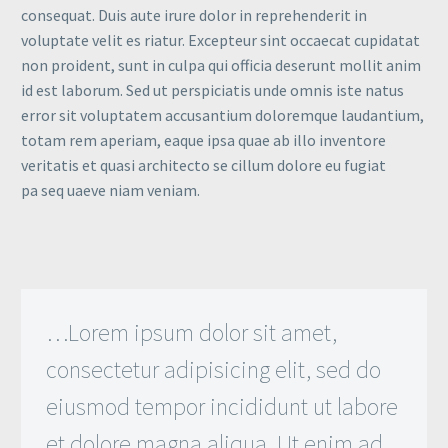
consequat. Duis aute irure dolor in reprehenderit in
voluptate velit es riatur. Excepteur sint occaecat cupidatat
non proident, sunt in culpa qui officia deserunt mollit anim
id est laborum. Sed ut perspiciatis unde omnis iste natus
error sit voluptatem accusantium doloremque laudantium,
totam rem aperiam, eaque ipsa quae ab illo inventore
veritatis et quasi architecto se cillum dolore eu fugiat
pa seq uaeve niam veniam.
…Lorem ipsum dolor sit amet,
consectetur adipisicing elit, sed do
eiusmod tempor incididunt ut labore
et dolore magna aliqua. Ut enim ad