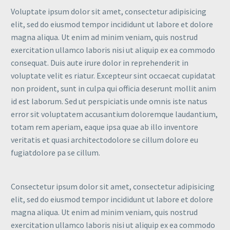
Voluptate ipsum dolor sit amet, consectetur adipisicing
elit, sed do eiusmod tempor incididunt ut labore et dolore
magna aliqua. Ut enim ad minim veniam, quis nostrud
exercitation ullamco laboris nisi ut aliquip ex ea commodo
consequat. Duis aute irure dolor in reprehenderit in
voluptate velit es riatur. Excepteur sint occaecat cupidatat
non proident, sunt in culpa qui officia deserunt mollit anim
id est laborum. Sed ut perspiciatis unde omnis iste natus
error sit voluptatem accusantium doloremque laudantium,
totam rem aperiam, eaque ipsa quae ab illo inventore
veritatis et quasi architectodolore se cillum dolore eu
fugiatdolore pa se cillum.
Consectetur ipsum dolor sit amet, consectetur adipisicing
elit, sed do eiusmod tempor incididunt ut labore et dolore
magna aliqua. Ut enim ad minim veniam, quis nostrud
exercitation ullamco laboris nisi ut aliquip ex ea commodo