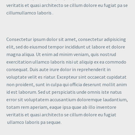
veritatis et quasi architecto se cillum dolore eu fugiat pa se
cillumullamco laboris .
Consectetur ipsum dolor sit amet, consectetur adipisicing
elit, sed do eiusmod tempor incididunt ut labore et dolore
magna aliqua. Ut enim ad minim veniam, quis nostrud
exercitation ullamco laboris nisi ut aliquip ex ea commodo
consequat. Duis aute irure dolor in reprehenderit in
voluptate velit es riatur. Excepteur sint occaecat cupidatat
non proident, sunt in culpa qui officia deserunt mollit anim
id est laborum. Sed ut perspiciatis unde omnis iste natus
error sit voluptatem accusantium doloremque laudantium,
totam rem aperiam, eaque ipsa quae ab illo inventore
veritatis et quasi architecto se cillum dolore eu fugiat
ullamco laboris pa sequae.