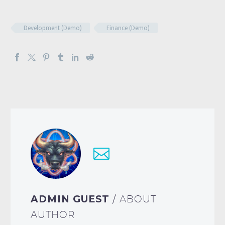
Development (Demo)
Finance (Demo)
ADMIN GUEST
/ ABOUT
AUTHOR